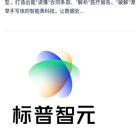
型，打造出能“读懂”合同条款、“解析”医疗报告、“破解”潦
草手写体的智能黑科技，让数据处...