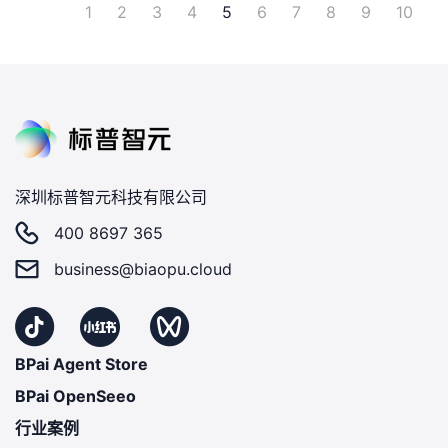
1
2
3
4
5
6
7
8
9
10
深圳标普智元科技有限公司
400 8697 365
business@biaopu.cloud
BPai Agent Store
BPai OpenSeeo
行业案例