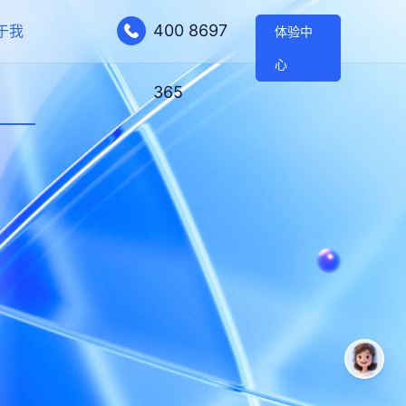
400 8697
于我
体验中
心
365