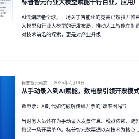
标普智元行业大模型赋能千行百业，应用
AI浪潮席卷全球，一场关于智能化的竞赛已然拉开帷
大模型和行业大模型的研发布局，推动人工智能在制
对技术前沿的探索，更是对产业升级...
2025年7月14日
标普智元动态
从手动录入到AI赋能，数电票引领开票模
数电票：AI时代如何破解传统开票的“效率困局”？
当财务人员还在为手动录入发票信息、税盘依赖、跨
掀起一场开票革命。标普智元数票通以AI技术为核心...