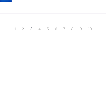
1
2
3
4
5
6
7
8
9
10