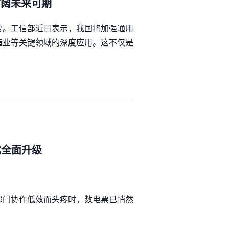
广阔未来可期
幕。工信部近日表示，我国将加强通用
造业等关键领域的深度应用。这不仅是
式全面升级
部门协作低效而头疼时，数电票已悄然