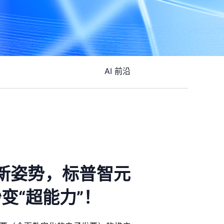
AI 前沿
启新姿势，标普智元
秒变“超能力”！