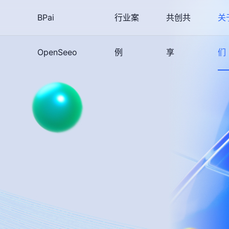
BPai
行业案
共创共
关
OpenSeeo
例
享
们