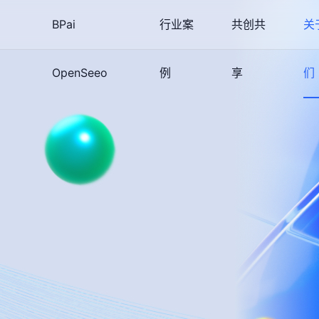
BPai
行业案
共创共
关
OpenSeeo
例
享
们