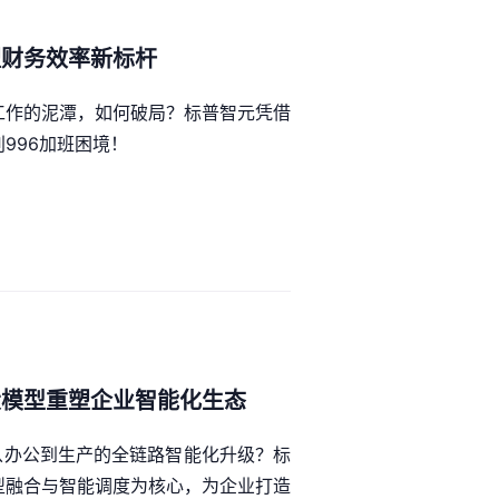
塑财务效率新标杆
工作的泥潭，如何破局？标普智元凭借
996加班困境！
大模型重塑企业智能化生态
从办公到生产的全链路智能化升级？标
型融合与智能调度为核心，为企业打造