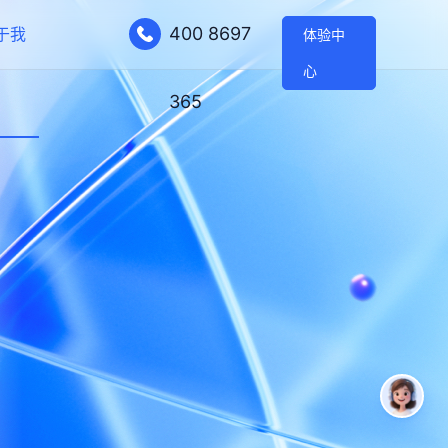
400 8697
于我
体验中
心
365