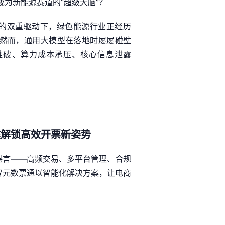
成为新能源赛道的“超级大脑”？
型的双重驱动下，绿色能源行业正经历
。然而，通用大模型在落地时屡屡碰壁
难破、算力成本承压、核心信息泄露
键解锁高效开票新姿势
堪言——高频交易、多平台管理、合规
智元数票通以智能化解决方案，让电商