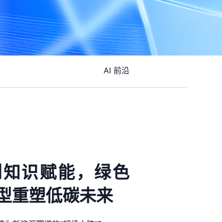
AI 前沿
到知识赋能，绿色
型重塑低碳未来