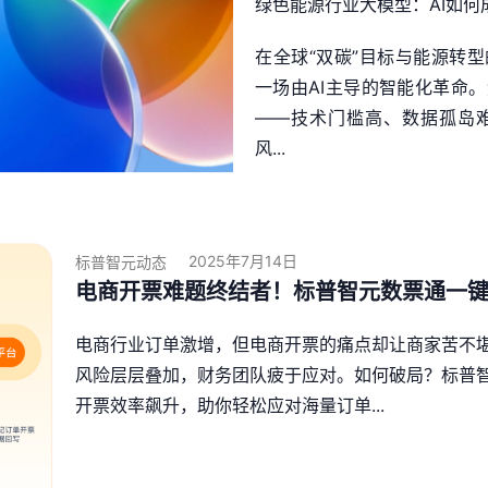
绿色能源行业大模型：AI如何
在全球“双碳”目标与能源转
一场由AI主导的智能化革命
——技术门槛高、数据孤岛
风...
2025年7月14日
标普智元动态
电商开票难题终结者！标普智元数票通一
电商行业订单激增，但电商开票的痛点却让商家苦不
风险层层叠加，财务团队疲于应对。如何破局？标普
开票效率飙升，助你轻松应对海量订单...