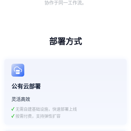
协作于同一工作流。
部署方式
公有云部署
灵活高效
✓
无需自建基础设施，快速部署上线
✓
按需付费，支持弹性扩容