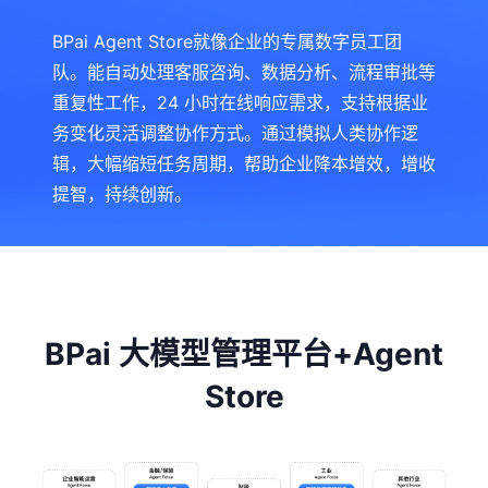
BPai Agent Store就像企业的专属数字员工团
队。能自动处理客服咨询、数据分析、流程审批等
重复性工作，24 小时在线响应需求，支持根据业
务变化灵活调整协作方式。通过模拟人类协作逻
辑，大幅缩短任务周期，帮助企业降本增效，增收
提智，持续创新。
BPai 大模型管理平台+Agent
Store