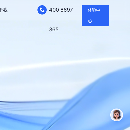
400 8697
于我
体验中
心
365