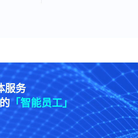
体服务
的
「智能员工」