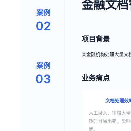
金融文档
案例
02
项目背景
某金融机构处理大量文
案例
03
业务痛点
文档处理效
人工录入、审核大量
耗时且易出错，影响
度。