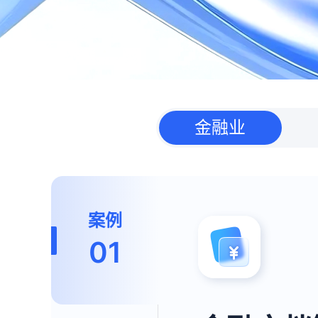
金融业
案例
01