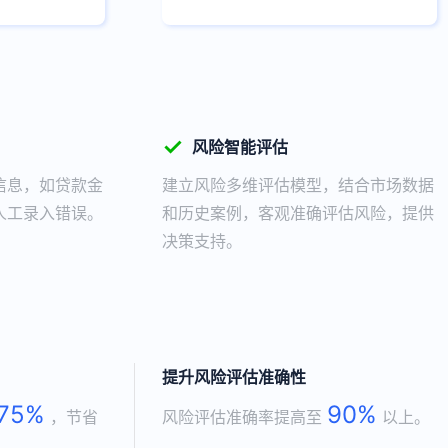
✓
风险智能评估
信息，如贷款金
建立风险多维评估模型，结合市场数据
人工录入错误。
和历史案例，客观准确评估风险，提供
决策支持。
提升风险评估准确性
75%
90%
，节省
风险评估准确率提高至
以上。