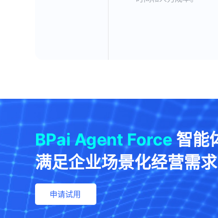
BPai Agent Force
智能
满足企业场景化经营需求
申请试用