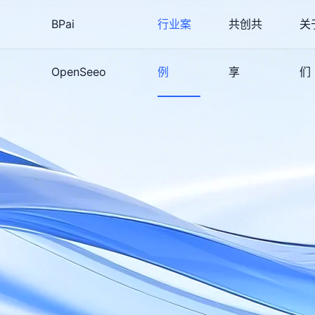
BPai
行业案
共创共
关
OpenSeeo
例
享
们