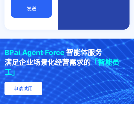
发送
BPai Agent Force
智能体服务
满足企业场景化经营需求的
「智能员
工」
申请试用