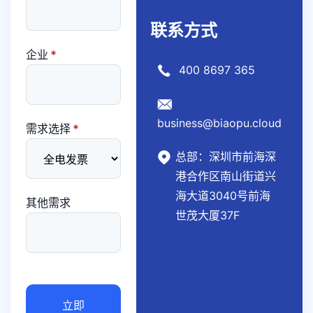
联系方式
企业
*
400 8697 365
business@biaopu.cloud
需求选择
*
总部：深圳市前海深
港合作区南山街道兴
海大道3040号前海
其他需求
世茂大厦37F
立即