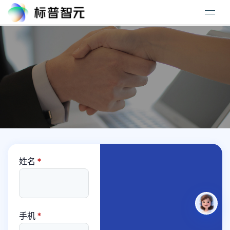
姓名
*
手机
*