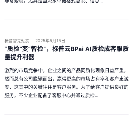
非常繁琐，尤其是当流水单据格式复杂、信息...
2025年5月15日
标普智元动态
“质检”变“智检”，标普云BPai AI质检成客服质
量提升利器
激烈的市场竞争中，企业之间的产品同质化现象日益严重，
然而总有公司脱颖而出，赢得更高的市场占有率和客户忠诚
度，这其中的关键往往是客户服务。为了给客户提供良好的
服务，不少企业配备了客服中心并通过质检...