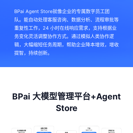
BPai Agent Store就像企业的专属数字员工团
队。能自动处理客服咨询、数据分析、流程审批等
重复性工作，24 小时在线响应需求，支持根据业
务变化灵活调整协作方式。通过模拟人类协作逻
辑，大幅缩短任务周期，帮助企业降本增效，增收
提智，持续创新。
BPai 大模型管理平台+Agent
Store