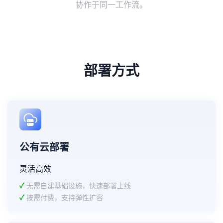
协作于同一工作流。
部署方式
公有云部署
灵活高效
✓
无需自建基础设施，快速部署上线
✓
按需付费，支持弹性扩容