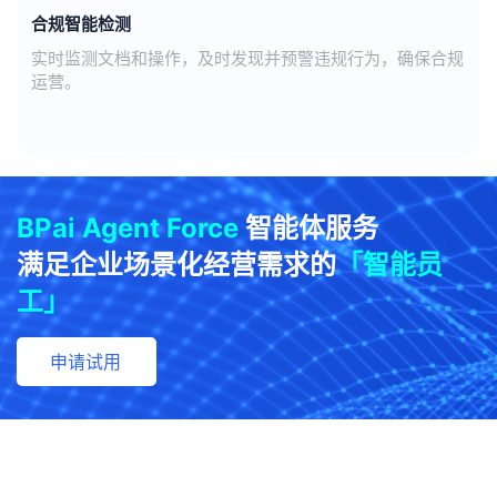
合规智能检测
实时监测文档和操作，及时发现并预警违规行为，确保合规
运营。
BPai Agent Force
智能体服务
满足企业场景化经营需求的
「智能员
工」
申请试用