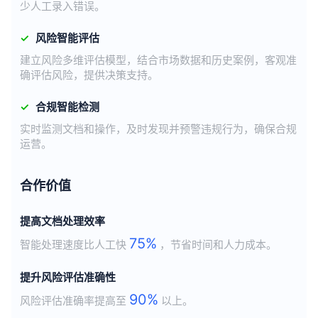
少人工录入错误。
✓
风险智能评估
建立风险多维评估模型，结合市场数据和历史案例，客观准
确评估风险，提供决策支持。
✓
合规智能检测
实时监测文档和操作，及时发现并预警违规行为，确保合规
运营。
合作价值
提高文档处理效率
75%
智能处理速度比人工快
，节省时间和人力成本。
提升风险评估准确性
90%
风险评估准确率提高至
以上。