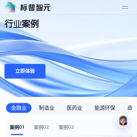
行业案例
立即体验
金融业
制造业
医药业
能源环保
政
01
02
03
案例
案例
案例