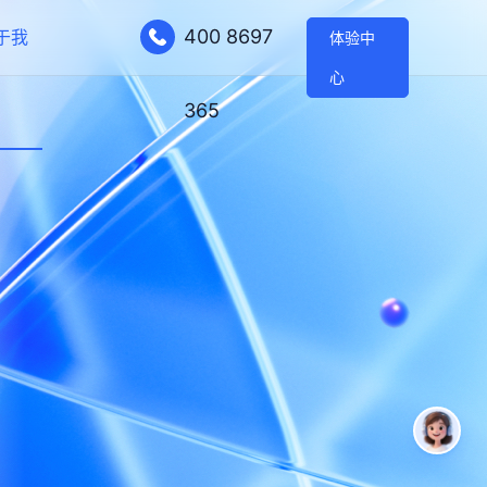
400 8697
于我
体验中
心
365