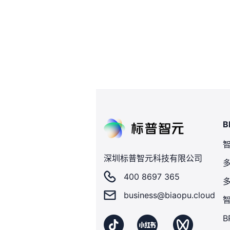
B
深圳标普智元科技有限公司
400 8697 365
business@biaopu.cloud
B