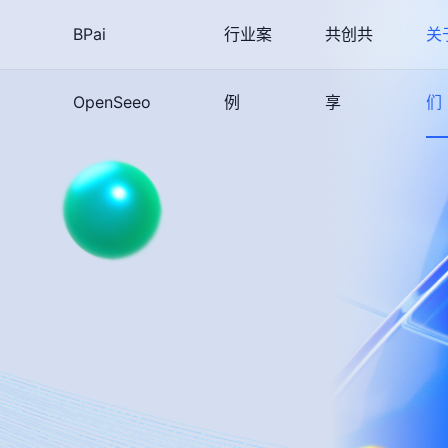
BPai
行业案
共创共
关
OpenSeeo
例
享
们