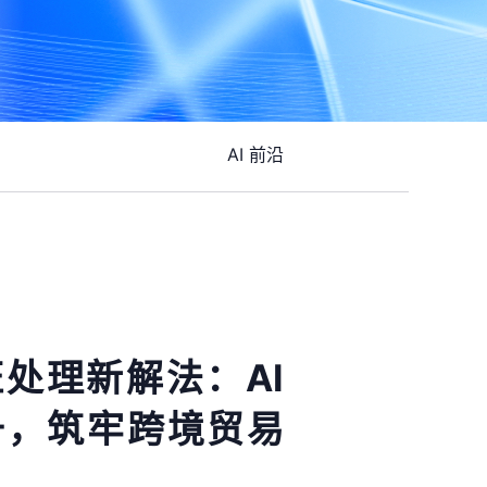
AI 前沿
处理新解法：AI
升，筑牢跨境贸易