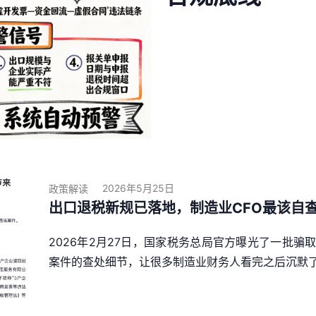
2026年5月25日
政策解读
出口退税新规已落地，制造业CFO最该自
2026年2月27日，国家税务总局官方曝光了一批
案件的查处细节，让很多制造业财务人看完之后沉默了.