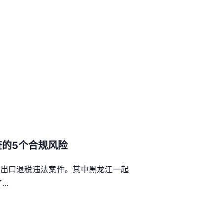
查的5个合规风险
骗取出口退税违法案件。其中黑龙江一起
..