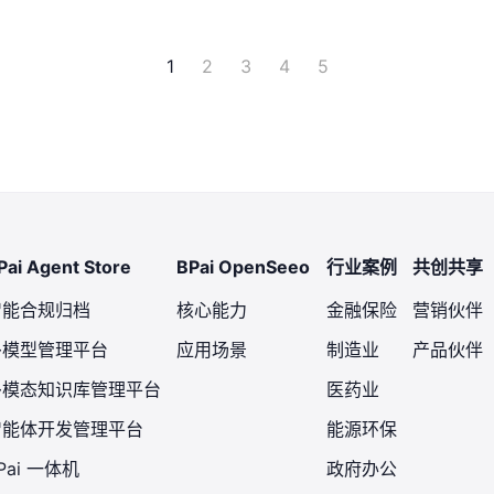
1
2
3
4
5
Pai Agent Store
BPai OpenSeeo
行业案例
共创共享
智能合规归档
核心能力
金融保险
营销伙伴
多模型管理平台
应用场景
制造业
产品伙伴
多模态知识库管理平台
医药业
智能体开发管理平台
能源环保
Pai 一体机
政府办公