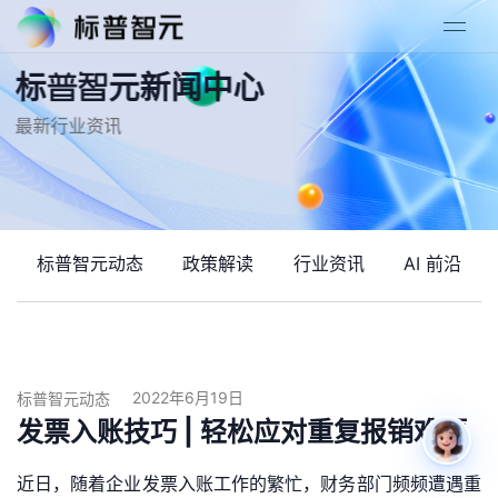
标普智元新闻中心
最新行业资讯
标普智元动态
政策解读
行业资讯
AI 前沿
2022年6月19日
标普智元动态
发票入账技巧 | 轻松应对重复报销难题
近日，随着企业发票入账工作的繁忙，财务部门频频遭遇重