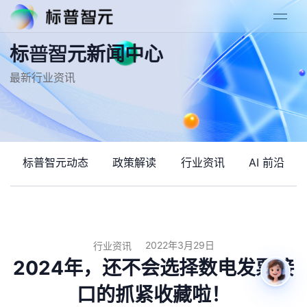
标普智元新闻中心
最新行业资讯
标普智元动态
政策解读
行业资讯
AI 前沿
2022年3月29日
行业资讯
2024年，还不会选择数电发票接
口的抓紧收藏啦！