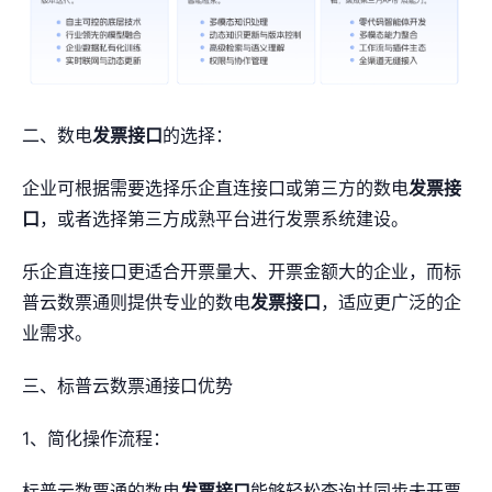
二、数电
发票接口
的选择：
企业可根据需要选择乐企直连接口或第三方的数电
发票接
口
，或者选择第三方成熟平台进行发票系统建设。
乐企直连接口更适合开票量大、开票金额大的企业，而标
普云数票通则提供专业的数电
发票接口
，适应更广泛的企
业需求。
三、标普云数票通接口优势
1、简化操作流程：
标普云数票通的数电
发票接口
能够轻松查询并同步未开票