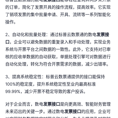
的订单，简化了发票开具的操作流程，提高效率。它实现
了销项发票的集中批量申请、开具、流转等一系列智能化
操作​​。
2、自动化和批量处理：通过标普云数票通的数电
发票接
口
，企业可以避免数据的重复录入和手动处理，实现业务
系统与开票平台之间数据的一致性​​。此外，它支持对已审
核的应收单数据的自动获取，单据处理引擎可对数据进行
自动化处理，转化为符合开票需求的数据，减少出错率​​。
3、提高系统稳定性：标普云数票通提供的接口能保持
100%的稳定度，提升系统稳定性至业内最高标准
99.99%，减少开票不稳定导致的客户投诉​​。
对于企业而言，数电
发票接口
是向更高效、智能财务管理
未来迈出的关键一步。通过数电
发票接口
的应用，企业可