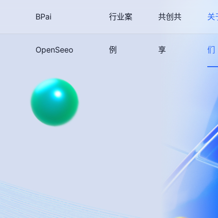
BPai
行业案
共创共
关
OpenSeeo
例
享
们