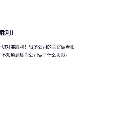
准胜利！
一切对准胜利！很多公司的主官做着和
，不知道到底为公司做了什么贡献。