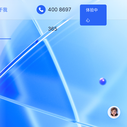
400 8697
于我
体验中
心
365