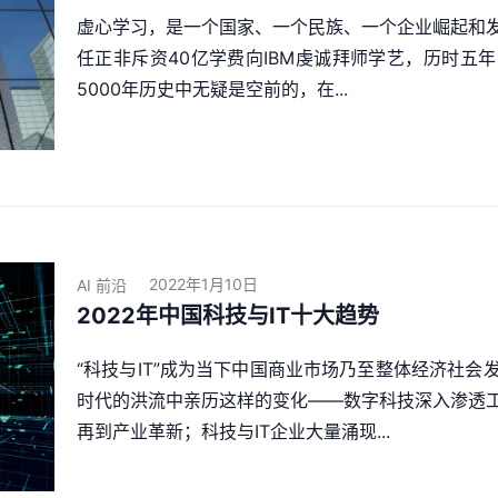
虚心学习，是一个国家、一个民族、一个企业崛起和
任正非斥资40亿学费向IBM虔诚拜师学艺，历时五
5000年历史中无疑是空前的，在...
2022年1月10日
AI 前沿
2022年中国科技与IT十大趋势
“科技与IT”成为当下中国商业市场乃至整体经济社
时代的洪流中亲历这样的变化——数字科技深入渗透
再到产业革新；科技与IT企业大量涌现...