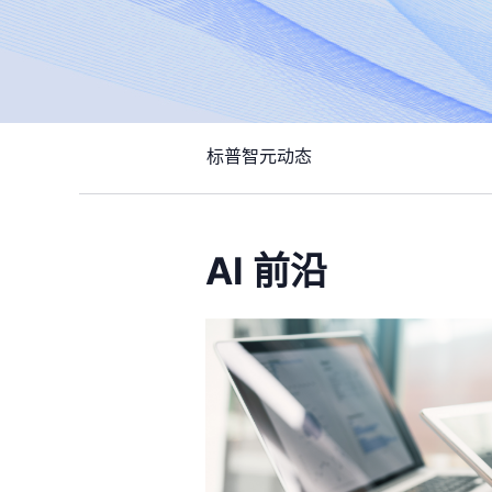
标普智元动态
AI 前沿