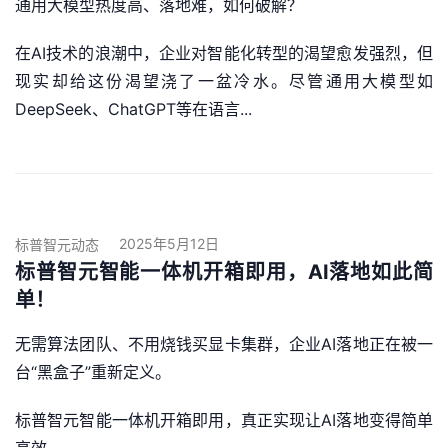
通用大模型热度高、落地难，如何破解？
在AI技术的浪潮中，企业对智能化转型的渴望愈发强烈，但
现实却给这份渴望浇了一盆冷水。尽管通用大模型如
DeepSeek、ChatGPT等在语言...
2025年5月12日
标普智元动态
标普智元智能一体机开箱即用，AI落地如此简
单！
无需算法团队、不用烧钱买显卡集群，企业AI落地正在被一
台“黑盒子”重新定义。
标普智元智能一体机开箱即用，真正实现让AI落地变得简单