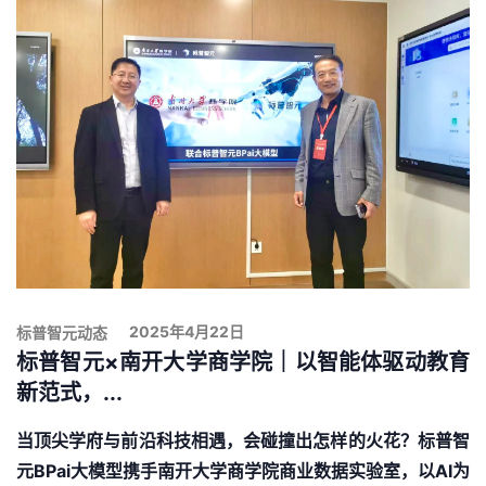
2025年4月22日
标普智元动态
标普智元×南开大学商学院｜以智能体驱动教育
新范式，...
当顶尖学府与前沿科技相遇，会碰撞出怎样的火花？标普智
元BPai大模型携手南开大学商学院商业数据实验室，以AI为