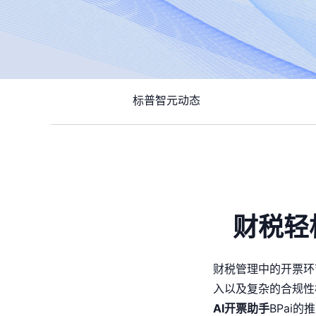
标普智元动态
财税轻
财税管理中的开票环
入以及复杂的合规性
AI开票助手
BPai