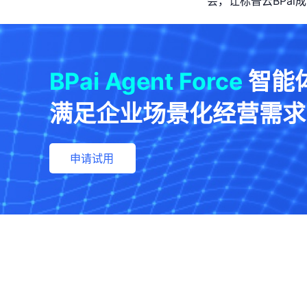
会，让标普云BPa
BPai Agent Force
智能
满足企业场景化经营需求
申请试用