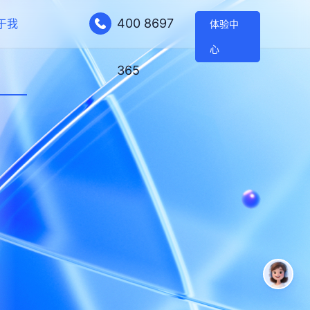
400 8697
于我
体验中
心
365