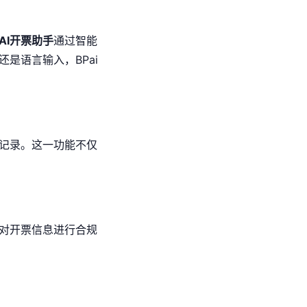
AI开票助手
通过智能
是语言输入，BPai
记录。这一功能不仅
对开票信息进行合规