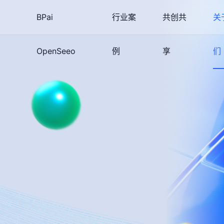
BPai
行业案
共创共
关
OpenSeeo
例
享
们