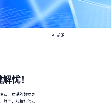
AI 前沿
键解忧！
确认、易错的数据录
。然而，随着标普云