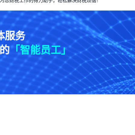
i成为您财税工作的得力助手，轻松解决财税烦恼！
体服务
的
「智能员工」