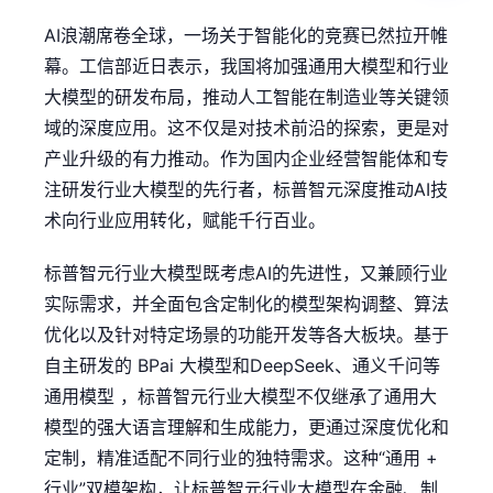
AI浪潮席卷全球，一场关于智能化的竞赛已然拉开帷
幕。工信部近日表示，我国将加强通用大模型和行业
大模型的研发布局，推动人工智能在制造业等关键领
域的深度应用。这不仅是对技术前沿的探索，更是对
产业升级的有力推动。作为国内企业经营智能体和专
注研发行业大模型的先行者，标普智元深度推动AI技
术向行业应用转化，赋能千行百业。
标普智元行业大模型既考虑AI的先进性，又兼顾行业
实际需求，并全面包含定制化的模型架构调整、算法
优化以及针对特定场景的功能开发等各大板块。基于
自主研发的 BPai 大模型和DeepSeek、通义千问等
通用模型 ，标普智元行业大模型不仅继承了通用大
模型的强大语言理解和生成能力，更通过深度优化和
定制，精准适配不同行业的独特需求。这种“通用 +
行业”双模架构，让标普智元行业大模型在金融、制