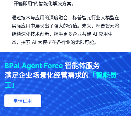
“开箱即用”的智能化解决方案。
通过技术与应用的深度融合，标普智元行业大模型在
实际应用中展现出了强大的价值。未来，标普智元将
继续深化技术创新，携手更多企业共建 AI 应用生
态，探索 AI 大模型在各行业的无限可能。
BPai Agent Force
智能体服务
满足企业场景化经营需求的
「智能员
工」
申请试用